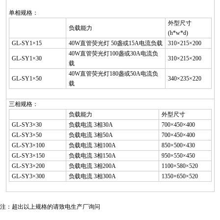
单相规格：
外型尺寸
负载能力
(h*w*d)
GL-SY1×15
40W直管荧光灯 50盏或15A电流负载
310×215×200
40W直管荧光灯100盏或30A电流负
GL-SY1×30
310×215×200
载
40W直管荧光灯180盏或50A电流负
GL-SY1×50
340×235×220
载
三相规格：
负载能力
外型尺寸
GL-SY3×30
负载电流 3相30A
700×450×400
GL-SY3×50
负载电流 3相50A
700×450×400
GL-SY3×100
负载电流 3相100A
850×500×430
GL-SY3×150
负载电流 3相150A
950×550×450
GL-SY3×200
负载电流 3相200A
1100×580×520
GL-SY3×300
负载电流 3相300A
1350×650×520
注：超出以上规格的请致电生产厂询问