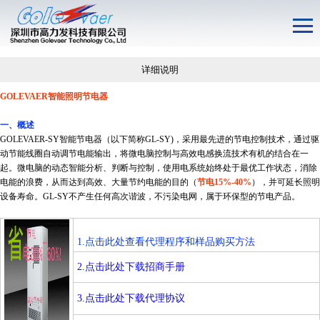
详细说明
GOLEVAER
智能照明节电器
一、概述
GOLEVAER-SY智能节电器（以下简称GL-SY)，采用最先进的节电控制技术，通过驱
动节能线圈自动调节电能输出，将微电脑控制与高效电感换流技术有机的结合在一
起。微电脑的动态智能分析、判断与控制，使用电系统始终处于最优工作状态，消除
电能的浪费，从而达到高效、大量节约电能的目的（
节电15%-40%
），并可延长照明
设备寿命。GL-SY不产生任何高次谐波，不污染电网，属于环保型的节电产品。
1.点击此处查看代理程序和样品购买方法
2.点击此处下载招商手册
3.点击此处下载代理协议