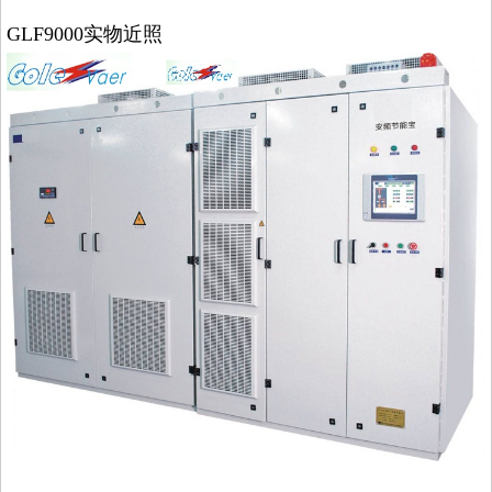
GLF9000实物近照