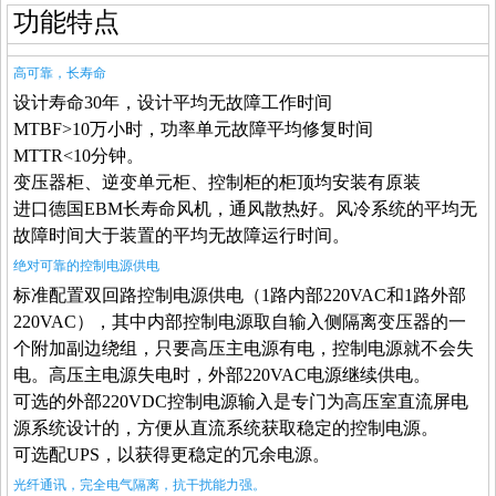
功能特点
高可靠，长寿命
设计寿命
30
年，设计平均无故障工作时间
MTBF>10
万小时，功率单元故障平均修复时间
MTTR<10
分钟。
变压器柜、逆变单元柜、控制柜的柜顶均安装有原装
进口德国EBM长寿命风机，通风散热好。风冷系统的平均无
故障时间大于装置的平均无故障运行时间。
绝对可靠的控制电源供电
标准配置双回路控制电源供电（1路内部220VAC和1路外部
220VAC），其中内部控制电源取自输入侧隔离变压器的一
个附加副边绕组，只要高压主电源有电，控制电源就不会失
电。高压主电源失电时，外部220VAC电源继续供电。
可选的外部220VDC控制电源输入是专门为高压室直流屏电
源系统设计的，方便从直流系统获取稳定的控制电源。
可选配UPS，以获得更稳定的冗余电源。
光纤通讯，完全电气隔离，抗干扰能力强。