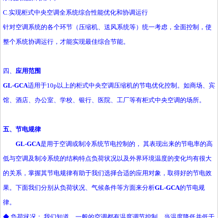
C.实现柜式中央空调全系统综合性能优化和协调运行
针对空调系统的各个环节（压缩机、送风系统等）统一考虑，全面控制，使
整个系统协调运行，才能实现最佳综合节能。
四、
应用范围
GL-GCA
适用于10p以上的柜式中央空调压缩机的节电优化控制。如商场、宾
馆、酒店、办公室、学校、银行、医院、工厂等有柜式中央空调的场所。
五、节电规律
GL-GCA
是用于空调或制冷系统节电控制的， 其表现出来的节电率的高
低与空调及制冷系统的结构特点负荷状况以及外界环境温度的变化均有很大
的关系，掌握其节电规律有助于我们选择合适的应用对象，取得好的节电效
果。下面我们分别从负荷状况、气候条件等方面来分析
GL-GCA
的节电规
律。
◆ 负荷状况： 我们知道，一般的空调都有温度调节控制，当温度降低并低于