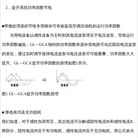
2，提升系统功率因数节电
■带微处理器的节电专用模块可有效提高空调压缩机的运行功率因数
当用电设备以感性设备为主时则其电流波形滞后于电压波形，导致运行
功率因数偏低；GL—GCA 独特的功率因数有源补偿电路可动态跟踪电流波形
的变化，通过实时调节使得电流波形与电压波形尽可能重叠，功率因数大大
提升。GL—GCA 提升功率因数的原理如图1所示。
图1 GL—GCA提升功率因数原理
■ 降低有功及无功损耗
我们知道，对于感性负荷而言，其总电流可分解成阻性电流IR和感性电流IL
两部分，阻性电流对应于有功电耗，感性电流对应于无功电耗。用公式表示