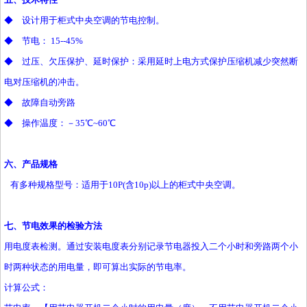
◆ 设计用于柜式中央空调的节电控制。
◆ 节电： 15--45%
◆ 过压、欠压保护、延时保护：采用延时上电方式保护压缩机减少突然断
电对压缩机的冲击。
◆ 故障自动旁路
◆ 操作温度：－35℃~60℃
六、产品规格
有多种规格型号：适用于10P(含10p)以上的柜式中央空调。
七、节电效果的检验方法
用电度表检测。通过安装电度表分别记录节电器投入二个小时和旁路两个小
时两种状态的用电量，即可算出实际的节电率。
计算公式：