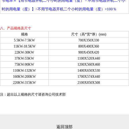
节电率＝【用节电器开机二个小时的用电量（度）－不用节电器开机二个小
时的用电量（度）】÷不用节电器开机二个小时的用电量（度）×100％
八、产品规格及尺寸
规格
尺寸（高*宽*厚）(mm)
5.5KW-7.5KW
700X350X330
11KW-18.5KW
800X400X360
22KW-30KW
900X450X420
37KW-55KW
1100X520X440
75KW-90KW
1200X560X460
110KW-132KW
1400X650X530
160KW-200KW
1700X574X440
220KW-315KW
2100X850X508
注：超出以上规格的尺寸请咨询公司技术部
返回顶部