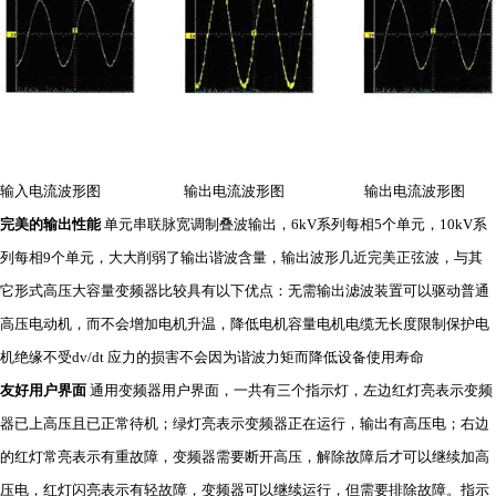
输入电流波形图 输出电流波形图 输出电流波形图
完美的输出性能
单元串联脉宽调制叠波输出，6kV系列每相5个单元，10kV系
列每相9个单元，大大削弱了输出谐波含量，输出波形几近完美正弦波，与其
它形式高压大容量变频器比较具有以下优点：无需输出滤波装置可以驱动普通
高压电动机，而不会增加电机升温，降低电机容量电机电缆无长度限制保护电
机绝缘不受dv/dt 应力的损害不会因为谐波力矩而降低设备使用寿命
友好用户界面
通用变频器用户界面，一共有三个指示灯，左边红灯亮表示变频
器已上高压且已正常待机；绿灯亮表示变频器正在运行，输出有高压电；右边
的红灯常亮表示有重故障，变频器需要断开高压，解除故障后才可以继续加高
压电，红灯闪亮表示有轻故障，变频器可以继续运行，但需要排除故障。指示