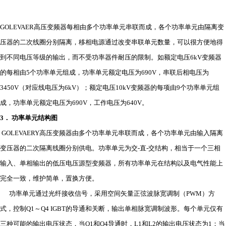
GOLEVAER高压变频器每相由多个功率单元串联而成，各个功率单元由隔离变
压器的二次线圈分别隔离，移相电源通过改变串联单元数量，可以很方便地得
到不同电压等级的输出，而不受功率器件耐压的限制。如额定电压6kV变频器
的每相由5个功率单元组成，功率单元额定电压为690V，串联后相电压为
3450V（对应线电压为6kV）；额定电压10kV变频器的每项由9个功率单元组
成，功率单元额定电压为690V，工作电压为640V。
3
．
功率单元结构图
GOLEVAERY高压变频器由多个功率单元串联而成，各个功率单元由输入隔离
变压器的二次隔离线圈分别供电。功率单元为交-直-交结构，相当于一个三相
输入、单相输出的低压电压源型变频器，所有功率单元在结构以及电气性能上
完全一致，维护简单，置换方便。
功率单元通过光纤接收信号，采用空间矢量正弦波脉宽调制（PWM）方
式，控制Q1～Q4 IGBT的导通和关断，输出单相脉宽调制波形。每个单元仅有
三种可能的输出电压状态，当Q1和Q4导通时，L1和L2的输出电压状态为1；当