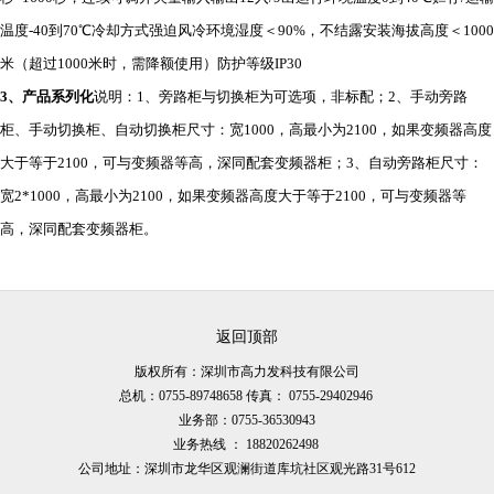
温度-40到70℃冷却方式强迫风冷环境湿度＜90%，不结露安装海拔高度＜1000
米（超过1000米时，需降额使用）防护等级IP30
3
、产品系列化
说明：1、旁路柜与切换柜为可选项，非标配；2、手动旁路
柜、手动切换柜、自动切换柜尺寸：宽1000，高最小为2100，如果变频器高度
大于等于2100，可与变频器等高，深同配套变频器柜；3、自动旁路柜尺寸：
宽2*1000，高最小为2100，如果变频器高度大于等于2100，可与变频器等
高，深同配套变频器柜。
返回顶部
版权所有：深圳市高力发科技有限公司
总机：0755-89748658 传真： 0755-29402946
业务部：0755-36530943
业务热线 ： 18820262498
公司地址：深圳市龙华区观澜街道库坑社区观光路31号612