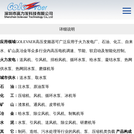
详细说明
应用领域
GOLEVAER高压变频器可广泛应用于火力发电厂、石油、化工、自来
水、矿山及冶金等众多行业内高压电机调速、节能、软启动及智能化控制。
火力发电：
送风机、引风机、排粉风机、循环水泵、给水泵、凝结水泵、热网
供水泵、热网回水泵、磨煤机等
城市供水：
送水泵、取水泵
石
油：
注水泵、原油泵等
化
工：
压缩机、风机、循环水泵、冰机等
矿
山：
渣浆机、通风机、皮带机等
冶
金：
给水泵、除尘风机、引风机、制氧机等
水
泥：
水泵、引风机、送风机、除尘风机、研磨机等
其
它：
制药、造纸、污水处理等行业的风机、泵、压缩机类负载
产品构成